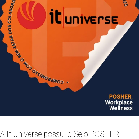
A It Universe possui o Selo POSHER!