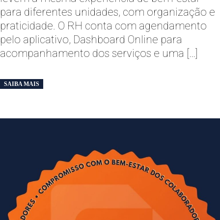
para diferentes unidades, com organização e
praticidade. O RH conta com agendamento
pelo aplicativo, Dashboard Online para
acompanhamento dos serviços e uma […]
SAIBA MAIS