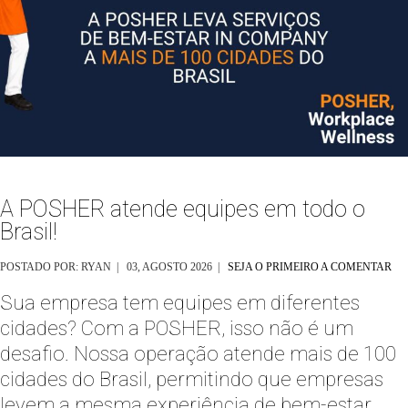
A POSHER atende equipes em todo o
Brasil!
POSTADO POR: RYAN | 03, AGOSTO 2026 |
SEJA O PRIMEIRO A COMENTAR
Sua empresa tem equipes em diferentes
cidades? Com a POSHER, isso não é um
desafio. Nossa operação atende mais de 100
cidades do Brasil, permitindo que empresas
levem a mesma experiência de bem-estar