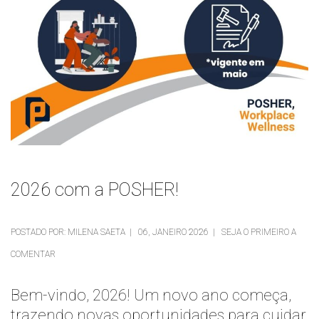
2026 com a POSHER!
POSTADO POR: MILENA SAETA | 06, JANEIRO 2026 | SEJA O PRIMEIRO A
COMENTAR
Bem-vindo, 2026! Um novo ano começa,
trazendo novas oportunidades para cuidar