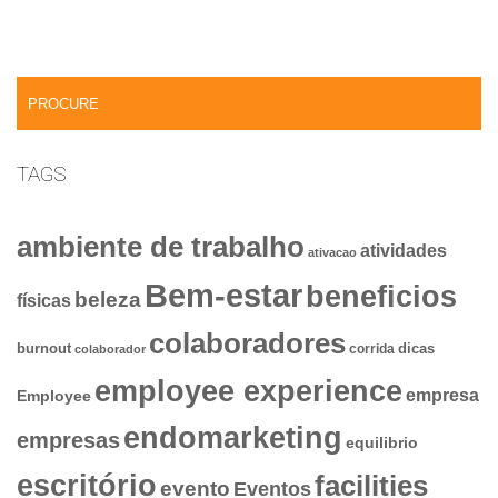
TAGS
ambiente de trabalho
atividades
ativacao
Bem-estar
beneficios
beleza
físicas
colaboradores
dicas
burnout
corrida
colaborador
employee experience
empresa
Employee
endomarketing
empresas
equilibrio
escritório
facilities
evento
Eventos