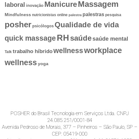
Massagem
Manicure
laboral
inovação
palestras
Mindfulness
nutricionistas
online
pesquisa
palestra
posher
Qualidade de vida
psicólogos
RH
quick massage
saúde
saúde mental
workplace
wellness
trabalho híbrido
Talk
wellness
yoga
POSHER do Brasil Tecnologia em Serviços Ltda. CNPJ
24.085.251/0001-84
Avenida Pedroso de Morais, 377 – Pinheiros – São Paulo, SP –
CEP: 05419-000