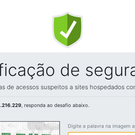
ificação de segur
vas de acessos suspeitos a sites hospedados co
.216.229
, responda ao desafio abaixo.
Digite a palavra na imagem 