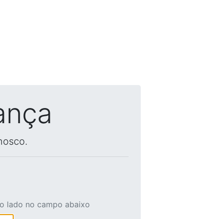
ança
nosco.
ao lado no campo abaixo