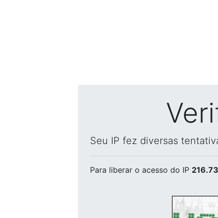
Ver
Seu IP fez diversas tentati
Para liberar o acesso
do IP
216.73