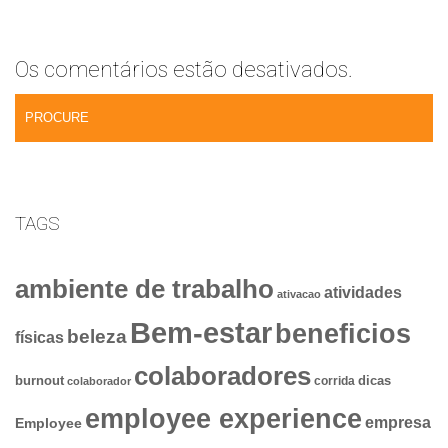
Os comentários estão desativados.
TAGS
ambiente de trabalho
atividades
ativacao
Bem-estar
beneficios
beleza
físicas
colaboradores
dicas
burnout
corrida
colaborador
employee experience
empresa
Employee