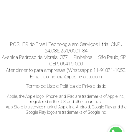
POSHER do Brasil Tecnologia em Serviços Ltda. CNPJ
24.085.251/0001-84
Avenida Pedroso de Morais, 377 – Pinheiros – São Paulo, SP –
CEP: 05419-000
Atendimento para empresas (Whatsapp): 11-91871-1053.
Email: comercial@posherapp.com
Termo de Uso e Política de Privacidade
Apple, the Apple logo, iPhone, and iPad are trademarks of Apple Inc.,
registered in the U.S. and other countries.
App Store is a service mark of Apple Inc. Android, Google Play and the
Google Play logo are trademarks of Google Inc.