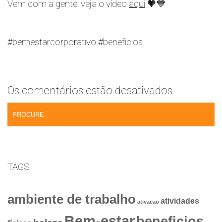
Vem com a gente: veja o vídeo
aqui
🧡💙
#bemestarcorporativo #beneficios
Os comentários estão desativados.
TAGS
ambiente de trabalho
atividades
ativacao
Bem-estar
beneficios